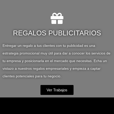
REGALOS PUBLICITARIOS
Entregar un regalo a tus clientes con tu publicidad es una
estrategia promocional muy útil para dar a conocer los servicios de
tu empresa y posicionarla en el mercado que necesitas. Echa un
vistazo a nuestros regalos empresariales y empieza a captar
clientes potenciales para tu negocio.
Ver Trabajos