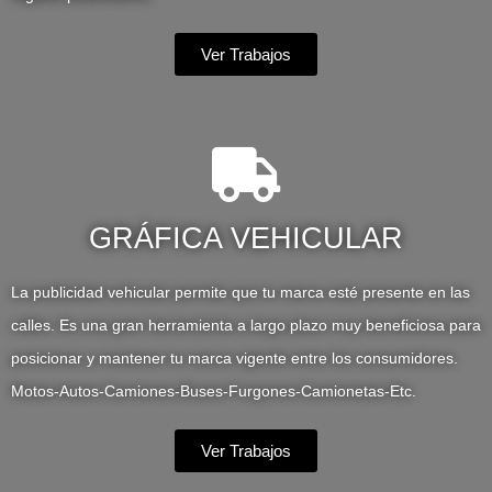
Ver Trabajos
GRÁFICA VEHICULAR
La publicidad vehicular permite que tu marca esté presente en las
calles. Es una gran herramienta a largo plazo muy beneficiosa para
posicionar y mantener tu marca vigente entre los consumidores.
Motos-Autos-Camiones-Buses-Furgones-Camionetas-Etc.
Ver Trabajos