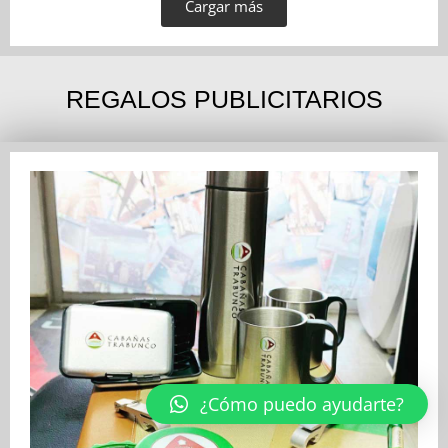
Cargar más
REGALOS PUBLICITARIOS
¿Cómo puedo ayudarte?