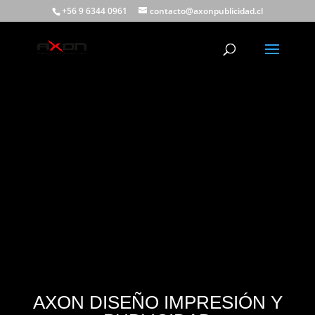
+56 9 6344 0961
contacto@axonpublicidad.cl
AXON DISEÑO IMPRESIÓN Y