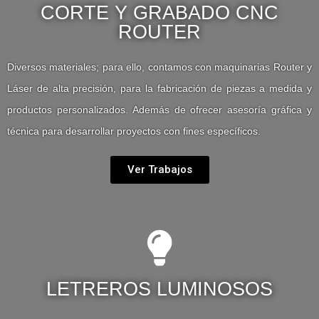
CORTE Y GRABADO CNC
ROUTER
Diversos materiales; para ello, contamos con maquinarias Router y
Láser de alta precisión, para la fabricación de piezas a medida y
productos personalizados. Además de ofrecer asesoría gráfica y
técnica para desarrollar proyectos con fines específicos.
Ver Trabajos
LETREROS LUMINOSOS